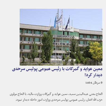
معین عواید و گمرکات با رئیس عمومی پولیس سرحدی
دیدار کرد!
9 سرطان 1404
الحاج مفتی عبدالمتین سعید، معین عواید و گمرکات وزارت مالیه، با الحاج مولوی
حزب الله افغان، رئیس عمومی پولیس سرحدی وزارت امور داخله دیدار نمود.