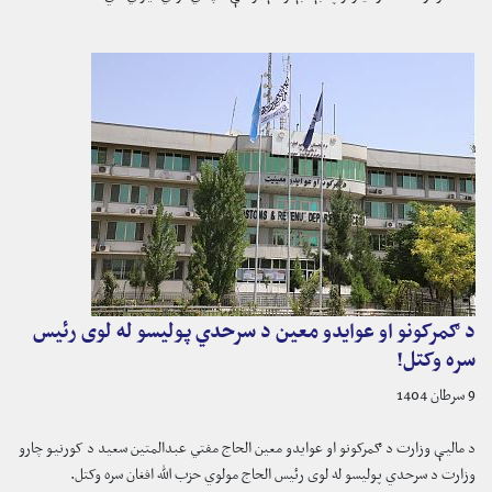
د ګمرکونو او عوایدو معین د سرحدي پولیسو له لوی رئیس
سره وکتل!
9 سرطان 1404
د مالیې وزارت د ګمرکونو او عوایدو معین الحاج مفتي عبدالمتین سعید د کورنیو چارو
وزارت د سرحدي پولیسو له لوی رئیس الحاج مولوي حزب الله افغان سره وکتل.