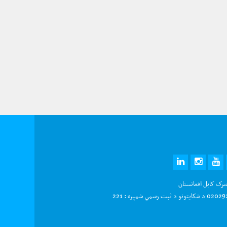
LINKEDIN
INSTAGRAM
YOUTUBE
TWITTE
FAC
سرک کابل افغانستان
و د ثبت رسمي شمېره : 221