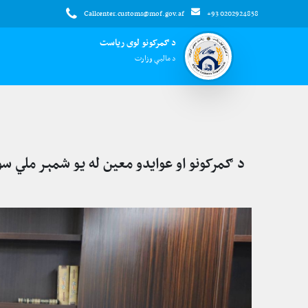
Callcenter.customs@mof.gov.af
+93 0202924858
د ګمرکونو لوی ریاست
د مالیې وزارت
د ګمرکونو او عوایدو معین له یو شمېر ملي س