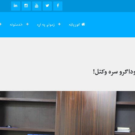
LINKEDIN
INSTAGRAM
YOUTUBE
TWITTER
FACEBOOK
کورپاڼه
زمونږ په اړه
خدمتونه
وداګرو سره وکتل!