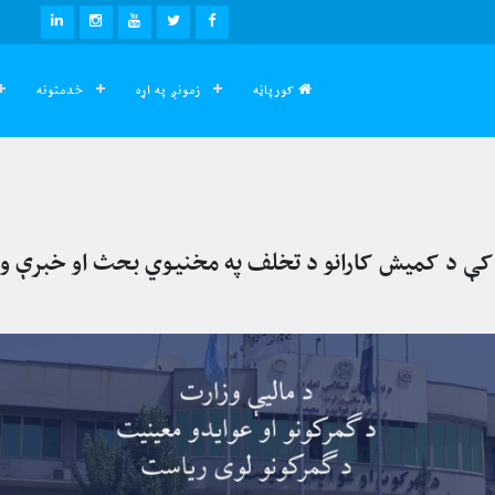
LINKEDIN
INSTAGRAM
YOUTUBE
TWITTER
FACEBOOK
کورپاڼه
زمونږ په اړه
خدمتونه
ونو کې د کمیش کارانو د تخلف په مخنیوي بحث او خبرې 