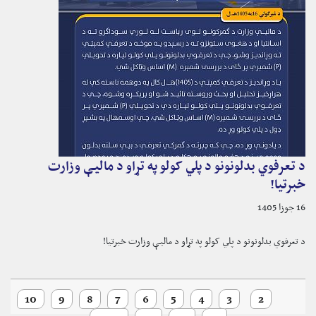
د تعرفوي بدلونونو د پلي کولو په تړاو د ماليې وزارت
خبرتیا!
16 جوزا 1405
د تعرفوي بدلونونو د پلي کولو په تړاو د ماليې وزارت خبرتیا!
10
9
8
7
6
5
4
3
2