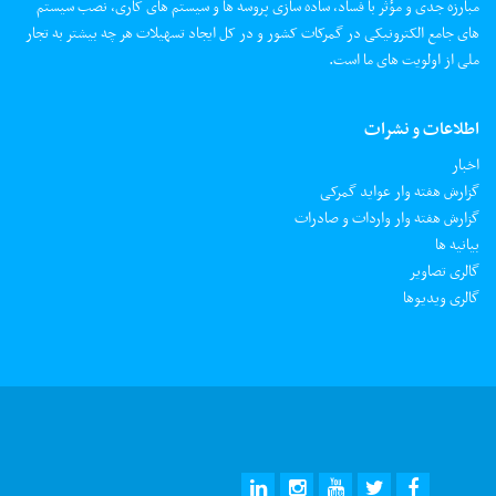
مبارزه جدی و مؤثر با فساد، ساده سازی پروسه ها و سیستم های کاری، نصب سیستم
های جامع الکترونیکی در گمرکات کشور و در کل ایجاد تسهیلات هر چه بیشتر به تجار
ملی از اولویت های ما است.
اطلاعات و نشرات
اخبار
گزارش هفته وار عواید گمرکی
گزارش هفته وار واردات و صادرات
بیانیه ها
گالری تصاویر
گالری ویدیوها