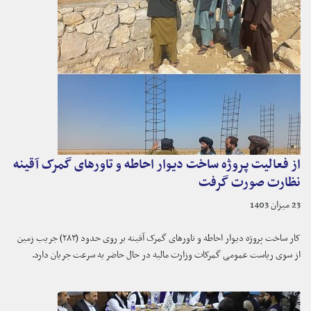
از فعالیت پروژه ساخت دیوار احاطه و تاورهای گمرک آقینه
نظارت صورت گرفت
23 میزان 1403
کار ساخت پروژه دیوار احاطه و تاورهای گمرک آقینه بر روی حدود (۲۸۳) جریب زمین
از سوی ریاست عمومی گمرکات وزارت مالیه در حال حاضر به سرعت جریان دارد.