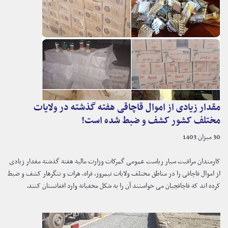
مقدار زیادی از اموال قاچاقی هفته گذشته در ولایات
مختلف کشور کشف و ضبط شده است!
30 میزان 1403
کارمندان مراقبت سیار ریاست عمومی گمرکات وزارت مالیه هفته گذشته مقدار زیادی
از اموال قاچاقی را در مناطق مختلف ولایات نیمروز، فراه، هرات و ننگرهار کشف و ضبط
کرده اند که قاچاقچیان می خواستند آن را به شکل مخفیانه وارد افغانستان کنند.