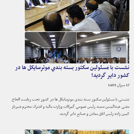
نشست با مسئولین سکتور بسته بندي موترسایکل ها در
کشور دایر گردید!
17 میزان 1403
نشستی با مسئولین سکتور بسته بندی موترسایکل ها در کشور تحت ریاست الحاج
مفتی عبدالمتین سعید رئیس عمومی گمرکات وزارت مالیه و اشترک محترم شیرباز
کمین زاده رئیس اتاق معادن و صنایع دایر گردید.