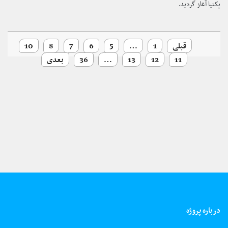
پکتیا آغاز گردید.
قبلی
1
…
5
6
7
8
10
11
12
13
…
36
بعدی
درباره پروژه