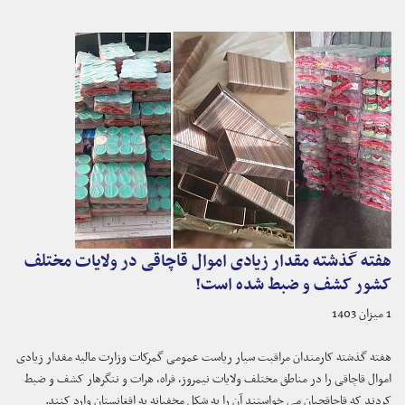
هفته گذشته مقدار زیادی اموال قاچاقی در ولایات مختلف
کشور کشف و ضبط شده است!
1 میزان 1403
هفته گذشته کارمندان مراقبت سیار ریاست عمومی گمرکات وزارت مالیه مقدار زیادی
اموال قاچاقی را در مناطق مختلف ولایات نیمروز، فراه، هرات و ننگرهار کشف و ضبط
کردند که قاچاقچیان می خواستند آن را به شکل مخفیانه به افغانستان وارد کنند.