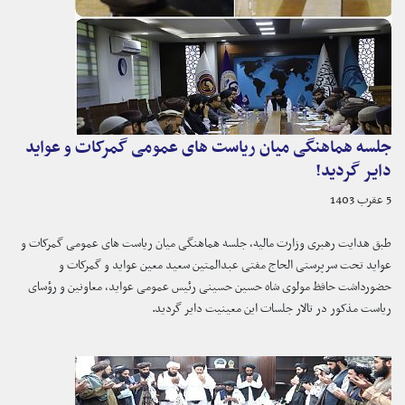
جلسه هماهنگی میان ریاست های عمومی گمرکات و عواید
دایر گردید!
5 عقرب 1403
طبق هدایت رهبری وزارت مالیه، جلسه هماهنگی میان ریاست های عمومی گمرکات و
عواید تحت سرپرستی الحاج مفتی عبدالمتین سعید معین عواید و گمرکات و
حضورداشت حافظ مولوی شاه حسین حسینی رئیس عمومی عواید، معاونین و رؤسای
ریاست مذکور در تالار جلسات این معینیت دایر گردید.