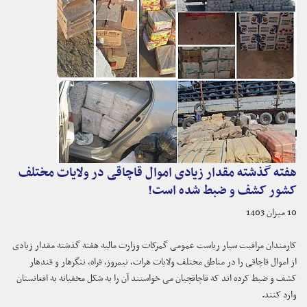
هفته گذشته مقدار زیادی اموال قاچاقی در ولایات مختلف
کشور کشف و ضبط شده است!
10 میزان 1403
کارمندان مراقبت سیار ریاست عمومی گمرکات وزارت مالیه هفته گذشته مقدار زیادی
از اموال قاچاقی را در مناطق مختلف ولایات هرات، نیمروز، فراه، ننگرهار و قندهار
کشف و ضبط کرده اند که قاچاقچیان می خواستند آن را به شکل مخفیانه به افغانستان
وارد کنند.