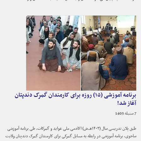
برنامه آموزشی (۱۵) روزه برای کارمندان گمرک دندپتان
آغاز شد!
7 سنبله 1403
طبق پلان تدریسی سال (۱۴۰۳هـ.ش) اکادمی ملی عواید و گمرکات، طی برنامه آموزشی
ساحوی، برنامه آموزشی در رابطه به مسایل گمرکی برای کارمندان گمرک دندپتان ولایت