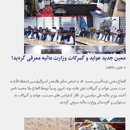
معین جدید عواید و گمرکات وزارت مالیه معرفی گردید!
1 عقرب 1403
الحاج مفتی عبدالمتین سعید که به اساس حکم عالیقدر امیرالمؤمنین (حفظه الله) به
حیث معین عواید و گمرکات تقرر یافته بود، امروز رسماً توسط الحاج ملا محمد ناصر
آخند، وزیر مالیه طی مراسمی در تالار کنفرانس های معینیت عواید و گمرکات به
مسئولین و کارمندان وزارت مالیه معرفی گردید.