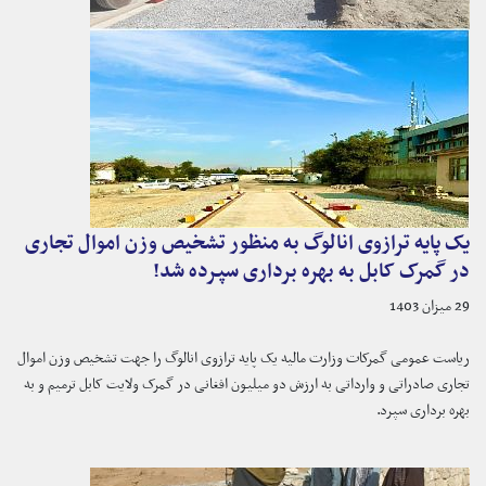
یک پایه ترازوی انالوگ به منظور تشخیص وزن اموال تجاری
در گمرک کابل به بهره برداری سپرده شد!
29 میزان 1403
ریاست عمومی گمرکات وزارت مالیه یک پایه ترازوی انالوگ را جهت تشخیص وزن اموال
تجاری صادراتی و وارداتی به ارزش دو میلیون افغانی در گمرک ولایت کابل ترمیم و به
بهره برداری سپرد.