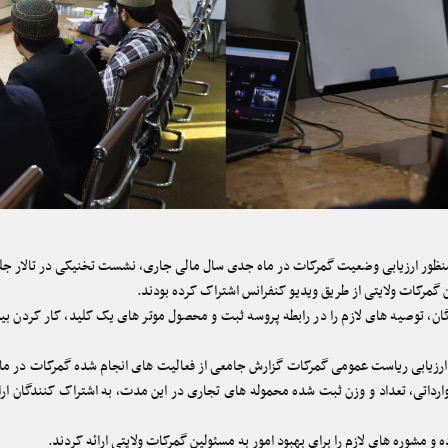
ظور ارزیابی وضعیت گمرکات در ماه جدی سال مالی جاری، نشست تخنیکی در تالار جلس
مرکات ولایتی از طریق ویدیو کنفرانس اشتراک کرده بودند.
، توصیه های لازم را در رابطه پروسه ثبت و محصول موتر های یک کلید، کار کردن بیش
رزیابی ریاست عمومی گمرکات گزارش جامعی از فعالیت های انجام شده گمرکات در ماه ج
ارداتی، تعداد و وزن ثبت شده محموله های تجاری در این مدت، به اشتراک کنندگان ار
مشوره های لازم را برای بهبود امور به مسئولین گمرکات ولایتی ارائه کردند.