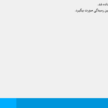
اده شد.
یین رسیدگی صورت بیگیرد.