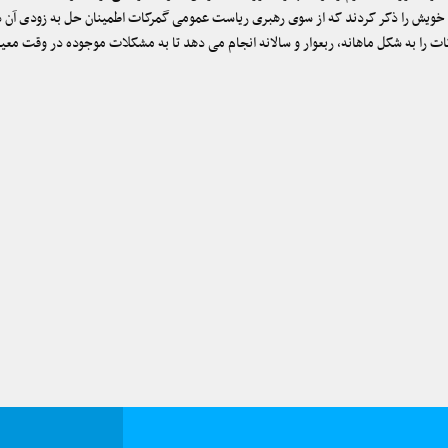
ویش را ذکر کردند که از سوی رهبری ریاست عمومی گمرکات اطمینان حل به زودی آن د
ت را به شکل ماهانه، ربعوار و سالانه انجام می دهد تا به مشکلات موجوده در وقت مع