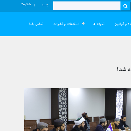
پښتو
English
Search
د و قوانین
تعرفه ها
اطلاعات و نشرات
تماس باما
ه شد!