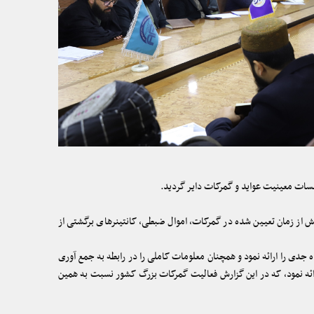
ات معینیت عواید و گمرکات دایر گردید.
 از زمان تعیین شده در گمرکات، اموال ضبطی، کانتینرهای برگشتی از
دی را ارائه نمود و همچنان معلومات کاملی را در رابطه به جمع آوری
ائه نمود، که در این گزارش فعالیت گمرکات بزرگ کشور نسبت به همین