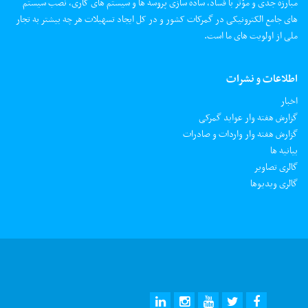
مبارزه جدی و مؤثر با فساد، ساده سازی پروسه ها و سیستم های کاری، نصب سیستم
های جامع الکترونیکی در گمرکات کشور و در کل ایجاد تسهیلات هر چه بیشتر به تجار
ملی از اولویت های ما است.
اطلاعات و نشرات
اخبار
گزارش هفته وار عواید گمرکی
گزارش هفته وار واردات و صادرات
بیانیه ها
گالری تصاویر
گالری ویدیوها