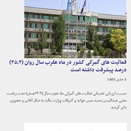
فعالیت های گمرکی کشور در ماه عقرب سال روان (۲۵،۲)
درصد پیشرفت داشته است
2 جدی 1403
نشست ارزیابی تخنیکی فعالیت های گمرکی ماه عقرب سال (۱۴۰۳هـ.ش) تحت ریاست
مفتی عبدالمتین سعید معین عواید و گمرکات وزارت مالیه به شکل آنلاین و حضوری
دایر گردید.