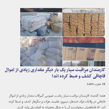
کارمندان مراقبت سیار یک بار دیگر مقداری زیادی از اموال
قاچاقی کشف و ضبط کرده اند!
29 عقرب 1403
هفته گذشته کارمندان مراقبت سیار ریاست عمومی گمرکات مقدار زیادی از اموال
قاچاقی در ولایات فراه، قندهار، نیمروز، هلمند، هرات و ننگرهار کشف و ضبط کرده
اند، که قاچاقچیان میخواستند آن را به شکل مخفیانه به افغانستان وارد کنند.