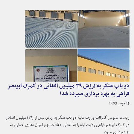
دو باب هنگر به ارزش ۳۹ میلیون افغانی در گمرک ابونصر
فراهی به بهره ‌برداری سپرده شد!
13 قوس 1403
ریاست عمومی گمرکات وزارت مالیه دو باب هنگر به ارزش بیش از (۳۹) میلیون افغانی
در گمرک ابونصر فراهی ولایت فراه را به منظور حفاظت بهتر اموال تجاری اعمار و به
بهره ‌برداری سپرد.