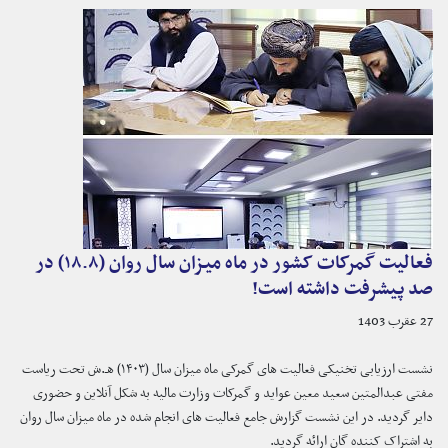
فعالیت گمرکات کشور در ماه میزان سال روان (۱۸.۸) در
صد پیشرفت داشته است!
27 عقرب 1403
نشست ارزیابی تخنیکی فعالیت های گمرکی ماه میزان سال (۱۴۰۳) هـ.ش تحت ریاست
مفتی عبدالمتین سعید معین عواید و گمرکات وزارت مالیه به شکل آنلاین و حضوری
دایر گردید. در این نشست گزارش جامع فعالیت های انجام شده در ماه میزان سال روان
به اشتراک کننده گان ارائه گردید.