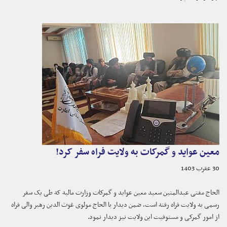
معین عواید و گمرکات به ولایت فراه سفر کرد!
30 عقرب 1403
الحاج مفتی عبدالمتین سعید معین عواید و گمرکات وزارت مالیه که طی یک سفر
رسمی به ولایت فراه رفته است، ضمن دیدار با الحاج مولوی غوث الدین رهبر والی فراه
از امور گمرکی و مستوفیت این ولایت نیز دیدار نمود.