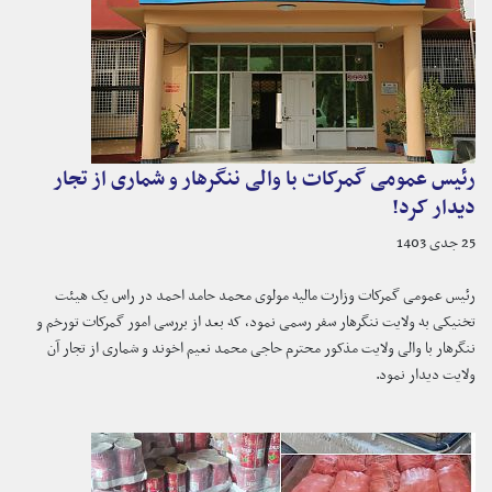
رئیس عمومی گمرکات با والی ننگرهار و شماری از تجار
دیدار کرد!
25 جدی 1403
رئیس عمومی گمرکات وزارت مالیه مولوی محمد حامد احمد در راس یک هیئت
تخنیکی به ولایت ننگرهار سفر رسمی نمود، که بعد از بررسی امور گمرکات تورخم و
ننگرهار با والی ولایت مذکور محترم حاجی محمد نعیم اخوند و شماری از تجار آن
ولایت دیدار نمود.