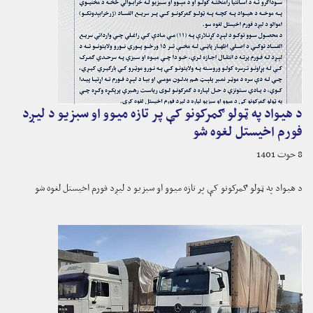
د هیواد په ټولو ګمرکونو کې پر تازه میوو او سبزیو د لیږد
فورم اخیستل لغوه شو
8 حوت 1401
د هیواد په ټولو ګمرکونو کې پر تازه میوو او سبزیو د لیږد فورم اخیستل لغوه شو