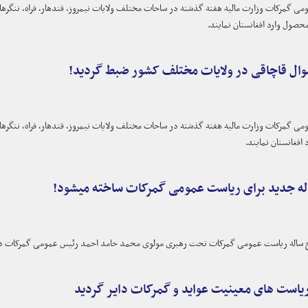
حصول وارد افغانستان نمایند.
موال قاچاقی در ولایات مختلف کشور ضبط گردید!
 افغانستان نمایند.
اله جدید برای ریاست عمومی گمرکات ساخته میشود!
ج ساله ریاست عمومی گمرکات تحت رهبری مولوی محمد حامد احمد رئیس عمومی گمرکات در تا
است های معینیت عواید و گمرکات دایر گردید