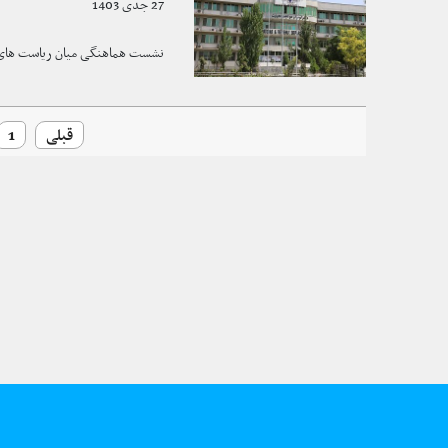
27 جدی 1403
نشست هماهنگی میان ریاست های مع
قبلی
1