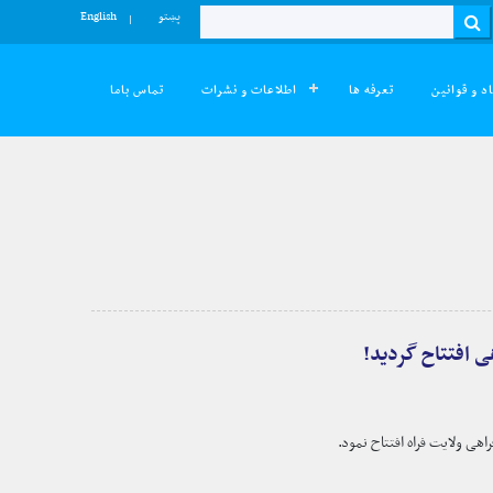
پښتو
English
Search
د و قوانین
تعرفه ها
اطلاعات و نشرات
تماس باما