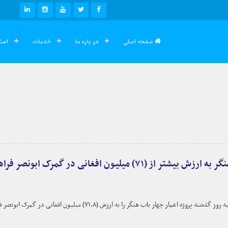
صفحه اصلی
در باره ما
خدمات
اسنا
میلیون افغانی در گمرک ابونصر فراهی افتتاح گردید!
ر باب هنگر را به ارزش (۷۱،۸) میلیون افغانی در گمرک ابونصر فراهی ولایت فراه افتتاح نمود.