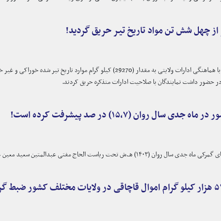
از چهل شش تن مواد تاریخ تیر حریق گردید!
ر حضور داشت نمایندگان با صلاحیت ادارات متذکره حریق کردند.
ال روان (۱۵،۷) در صد پیشرفت کرده است!
بدالمتین سعید معین عواید و گمرکات وزارت مالیه به شکل آنلاین و حضوری دایر گردید.