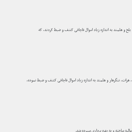
لخ و هلمند به اندازه زیاد اموال قاچاقی کشف و ضبط کردند، که
هرات، ننگرهار و هلمند به اندازه زیاد اموال قاچاقی کشف و ضبط نموده،