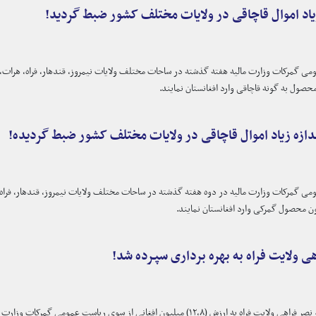
زیاد اموال قاچاقی در ولایات مختلف کشور ضبط گردید!
ی گمرکات وزارت مالیه هفته گذشته در ساحات مختلف ولایات نیمروز، قندهار، فراه، هرات، ب
حصول به گونه قاچاقی وارد افغانستان نمایند.
دازه زیاد اموال قاچاقی در ولایات مختلف کشور ضبط گردیده!
ی گمرکات وزارت مالیه در دوه هفته گذشته در ساحات مختلف ولایات نیمروز، قندهار، فراه، 
ون محصول گمرکی وارد افغانستان نمایند.
هی ولایت فراه به بهره برداری سپرده شد!
انی از سوی ریاست عمومی گمرکات وزارت مالیه ساخته و به بهره برداری سپرده شد.