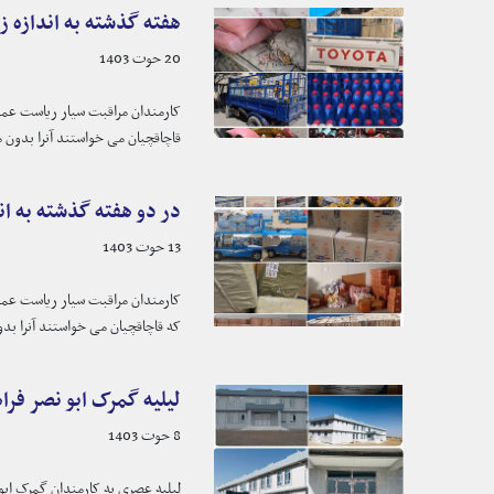
هفته گذشته به اندازه 
20 حوت 1403
کارمندان مراقبت سیار ریاست عموم
قاچاقچیان می خواستند آنرا بدون م
در دو هفته گذشته به ان
13 حوت 1403
کارمندان مراقبت سیار ریاست عموم
که قاچاقچیان می خواستند آنرا بد
لیلیه گمرک ابو نصر فرا
8 حوت 1403
لیلیه عصری به کارمندان گمرک ابو نصر فراهی ولایت فراه به ارزش (۱۲،۸) میلیون افغ