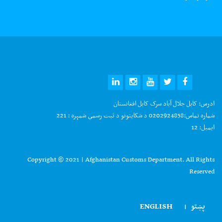
ادرس:
کابل جلال آباد سرک کابل افغانستان
شماره تماس:
0202924858 د شکایتونو د ثبت رسمي شمېره : 221
ایمیل:
12
Copyright © 2021 | Afghanistan Customs Department. All Rights
Reserved
پښتو
ENGLISH
|