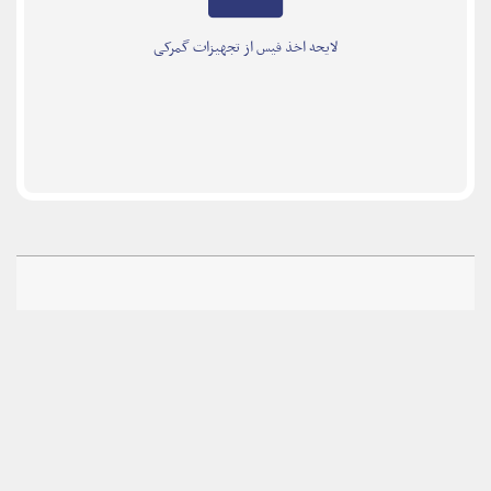
لایحه اخذ فیس از تجهیزات گمرکی