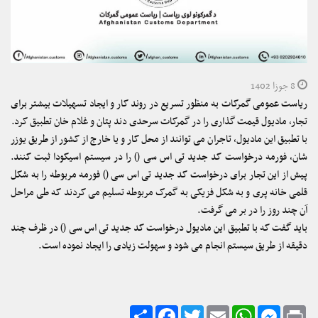
8 جوزا 1402
ریاست عمومی گمرکات به منظور تسریع در روند کار و ایجاد تسهیلات بیشتر برای
تجار، مادیول قیمت گذاری را در گمرکات سرحدی دند پتان و غلام خان تطبیق کرد.
با تطبیق این مادیول، تاجران می توانند از محل کار و یا خارج از کشور از طریق یوزر
شان، فورمه درخواست کد جدید تی اس سی (
) را در سیستم اسیکودا ثبت کنند.
پیش از این تجار برای درخواست کد جدید تی اس سی (
) فورمه مربوطه را به شکل
قلمی خانه پری و به شکل فزیکی به گمرک مربوطه تسلیم می کردند که طی مراحل
آن چند روز را در بر می گرفت.
باید گفت که با تطبیق این مادیول درخواست کد جدید تی اس سی (
) در ظرف چند
دقیقه از طریق سیستم انجام می شود و سهولت زیادی را ایجاد نموده است.