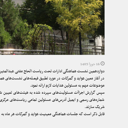
16 جوزا 1405
دوازدهمین نشست هماهنگی ادارات تحت ریاست الحاج مفتی عبدالمتین س
در آغاز معین عواید و گمرکات در مورد تطبیق فیصله‌های نشست‌های هم
موضوعات مهم به مسئولین هدایات لازم ارائه نمود.
سپس گزارش اجراآت مسئولیت‌های سپرده‌ شده به هیئت‌های تعیین‌ شده
شماره‌های رسمی و ایمیل آدرس‌های مسئولین تمامی ریاست‌های مرکزی و
شریک سازند.
قابل ذکر است که جلسات هماهنگی معینیت عواید و گمرکات هر ماه به 