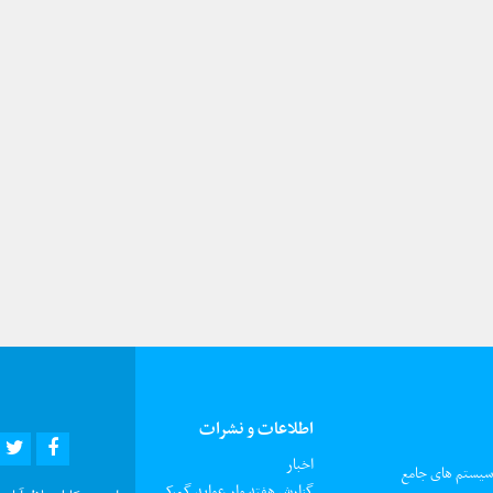
اطلاعات و نشرات
R
EBOOK
اخبار
 سیستم های جامع
گزارش هفته وار عواید گمرکی