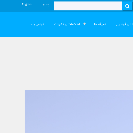
پښتو
English
Search
د و قوانین
تعرفه ها
اطلاعات و نشرات
تماس باما