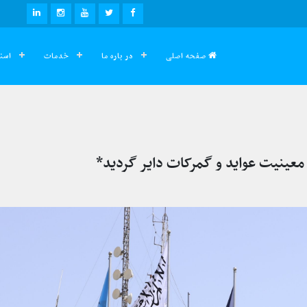
صفحه اصلی
در باره ما
خدمات
اسنا
عینیت عواید و گمرکات دایر گردید*