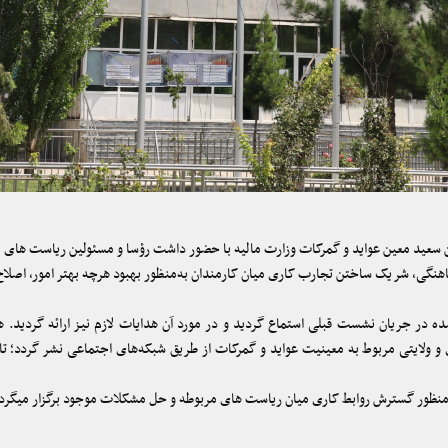
عید معین عواید و گمرکات وزارت مالیه با حضور داشت رؤسا و مسئولین ریاست های مر
اهنگی، شریک‌ ساختن تجارب کاری میان کارمندان به‌منظور بهبود هرچه بهتر امور، اصل
 در جریان نشست قبلی استماع گردید و در مورد آن هدایات لازم نیز ارائه گردید. 
 ولایتی مربوط به معینیت عواید و گمرکات از طریق شبکه‌های اجتماعی نشر گردد؛ تا ه
منظور گسترش روابط کاری میان ریاست های مربوطه و حل مشکلات موجود برگزار میگرد