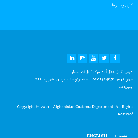
گالری ویدیوها
ادرس:
کابل جلال آباد سرک کابل افغانستان
شماره تماس:
0202924858 د شکایتونو د ثبت رسمي شمېره : 221
ایمیل:
12
Copyright © 2021 | Afghanistan Customs Department. All Rights
Reserved
پښتو
ENGLISH
|