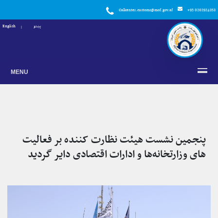
Callcenter.customs@mof.gov.af
+93 0202924858
پښتو
English
MENU
پنجمین نشست هیئت نظارت کننده بر فعالیت
های وزارتخانه‌ها و ادارات اقتصادی دایر گردید