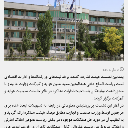
2 دلو 1404
پنجمین نشست هیئت نظارت کننده بر فعالیت‌های وزارتخانه‌ها و ادارات اقتصادی
تحت ریاست الحاج مفتی عبدالمتین سعید معین عواید و گمرکات وزارت مالیه و با
حضورداشت نمایندگان باصلاحیت ادارات متذکره در تالار جلسات معینیت عواید و
گمرکات برگزار گردید.
در آغاز این نشست پریزینتیشن معلوماتی در رابطه به تسهیلات ایجاد شده برای
مراجعین توسط وزارت صنعت و تجارت مطابق فیصله هیئت متذکره ارائه گردید و
به تعقیب آن در مورد حل مشکلات موجوده در بخش ریاست عمومی املاک امارتی
و املاک مربوط به ریاست شاروالی کابل، مشکلات تاجران در فورمه ادویه های