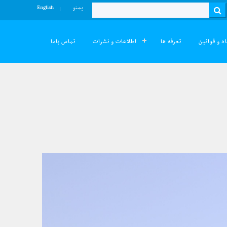
پښتو
English
Search
د و قوانین
تعرفه ها
اطلاعات و نشرات
تماس باما