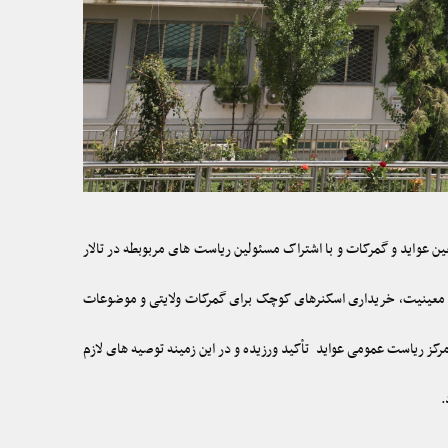
 سعید معین عواید و گمرکات و با اشتراک مسئولین ریاست های مربوبطه در تالار
ین معینیت، خریداری اسکنرهای کوچک برای گمرکات ولایتی و موضوعات
مرکز ریاست عمومی عواید تأکید ورزیده و در این زمینه توصیه های لازم
.