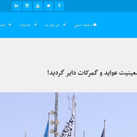
صفحه اصلی
در باره ما
خدمات
اسنا
نیت عواید و گمرکات دایر گردید!