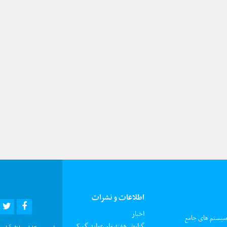
اطلاعات و نشرات
R
EBOOK
اخبار
 سیستم های جامع
گزارش هفته وار عواید گمرکی