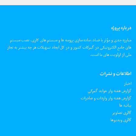
درباره پروژه
مبارزه جدی و مؤثر با فساد، ساده سازی پروسه ها و سیستم های کاری، نصب سیستم
های جامع الکترونیکی در گمرکات کشور و در کل ایجاد تسهیلات هر چه بیشتر به تجار
ملی از اولویت های ما است.
اطلاعات و نشرات
اخبار
گزارش هفته وار عواید گمرکی
گزارش هفته وار واردات و صادرات
بیانیه ها
گالری تصاویر
گالری ویدیوها