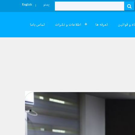
پښتو
English
Search
د و قوانین
تعرفه ها
اطلاعات و نشرات
تماس باما