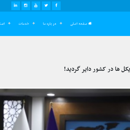
صفحه اصلی
در باره ما
خدمات
اسنا
کل ها در کشور دایر گردید!