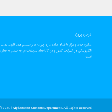
درباره پروژه
مبارزه جدی و مؤثر با فساد، ساده سازی پروسه ها و سیستم های کاری، نصب
الکترونیکی در گمرکات کشور و در کل ایجاد تسهیلات هر چه بیشتر به تجار م
است.
© 2021 | Afghanistan Customs Department. All Rights Reserved