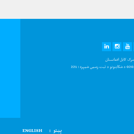
LINKEDIN
INSTAGRAM
YOUTUBE
TWITTE
FAC
سرک کابل افغانستان
سمي شمېره : 221
پښتو
ENGLISH
|