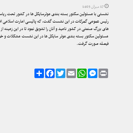
17 میزان 1403
نشستی با مسئولین سکتور بسته بندی موترسایکل ها در کشور تحت ریاست
رئیس عمومی گمرکات در این نشست گفت، که پالیسی امارت اسلامی افغان
های بزرگ صنعتی در کشور نامید و آنان را تشویق نمود تا در این زمینه ا
مسئولین سکتور بسته بندی موتر سایکل ها در این نشست مشکلات و خواس
فیصله صورت گرفت.
Share
Facebook
Twitter
Email
WhatsApp
Messenger
Print