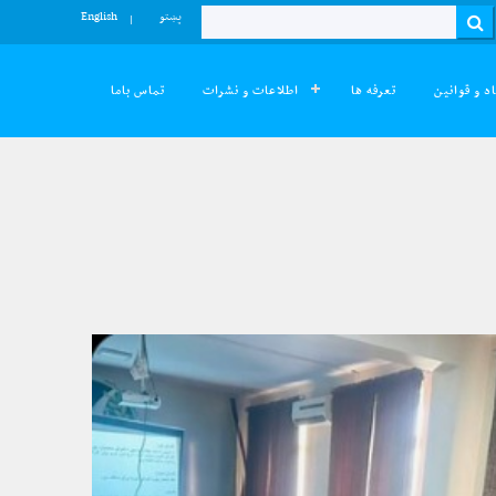
پښتو
English
Search
د و قوانین
تعرفه ها
اطلاعات و نشرات
تماس باما