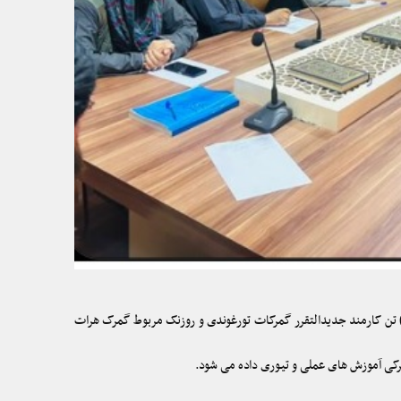
ی سلسله برنامه های آموزشی از سوی استادان اکادمی ملی عواید و گمرکات وزارت مالیه، این بار برنامه آموزشی در رابطه به مسایل و قوانین گمرکی برای (۳۰) تن کارمند جدیدالتقرر گمرکات تورغوندی و روزنک مربوط گمرک هرات
گمرکی آموزش های عملی و تیوری داده می شود.