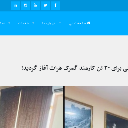
صفحه اصلی
در باره ما
خدمات
اسنا
 آغاز گردید!