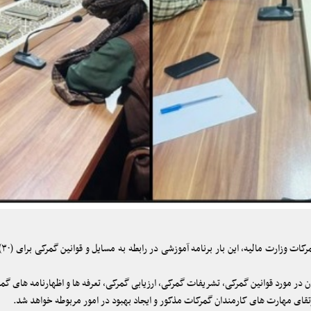
رو
ن در مورد قوانین گمرکی، تشریفات گمرکی، ارزیابی گمرکی، تعرفه ها و اظهارنامه های 
قای مهارت های کارمندان گمرکات مذکور و ایجاد بهبود در امور مربوطه خواهد شد.