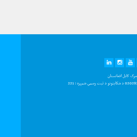
LINKEDIN
INSTAGRAM
YOUTUBE
TWITTE
FAC
سرک کابل افغانستان
و د ثبت رسمي شمېره : 221