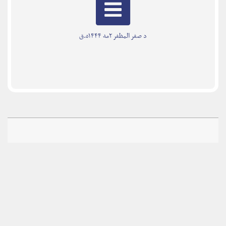
د صفر المظفر ۲مه ۱۴۴۴ه.ق