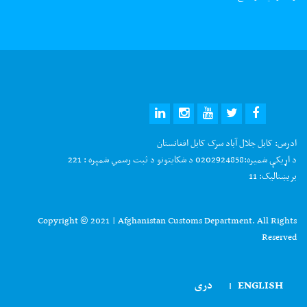
ادرس:
کابل جلال آباد سرک کابل افغانستان
د اړیکې شمیره:
0202924858 د شکایتونو د ثبت رسمي شمېره : 221
بریښنالیک:
11
Copyright © 2021 | Afghanistan Customs Department. All Rights
Reserved
ENGLISH
دری
|