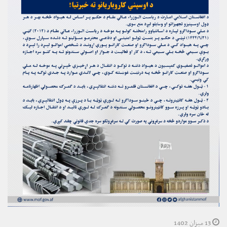
13 میزان 1402