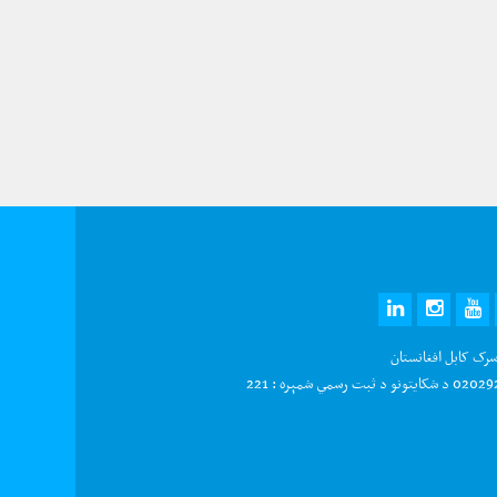
LINKEDIN
INSTAGRAM
YOUTUBE
TWITTE
FAC
سرک کابل افغانستان
و د ثبت رسمي شمېره : 221