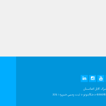
LINKEDIN
INSTAGRAM
YOUTUBE
TWITTE
FAC
سرک کابل افغانستان
و د ثبت رسمي شمېره : 221