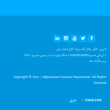
ادرس:
کابل جلال آباد سرک کابل افغانستان
د اړیکې شمیره:
0202924858 د شکایتونو د ثبت رسمي شمېره : 221
بریښنالیک:
11
Copyright © 2021 | Afghanistan Customs Department. All Rights
Reserved
ENGLISH
دری
|