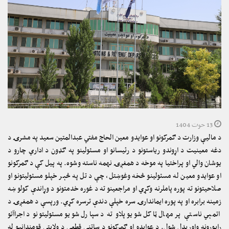
13 حوت 1404
د مالیې وزارت د ګمرکونو او عوایدو معین الحاج مفتي عبدالمتین سعید په مشرۍ د
دغه معینیت د اړوندو ریاستونو د رئیسانو او مسئولینو په ګډون د اداري چارو د
یوشان والي او پراختیا په موخه د همغږۍ نهمه ناسته وشوه. په پیل کې د ګمرکونو
او عوایدو معین له مسئولینو څخه وغوښتل، چې د تل په څېر خپلو مسئولیتونو او
صلاحیتونو ته پوره پاملرنه وکړي او مراجعینو ته د غوره خدمتونو د وړاندې کولو ښه
زمینه برابره او په پوره ایماندارۍ سره خپلې دندې ترسره کړي. ورپسې د همغږۍ د
اتمېي ناستې پر مهال ټاکل شویو پلاو ته د سپارل شویو مسئولیتونو د اجراآتو
راپورونه واورېدل شول. د عوایدو او ګمرکونو د ساتنې قطعې د ولایتي قومندانیو له