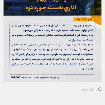
1 میزان 1404