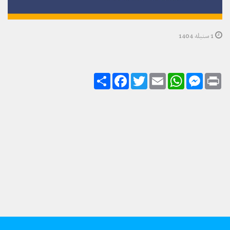
1 سنبله 1404