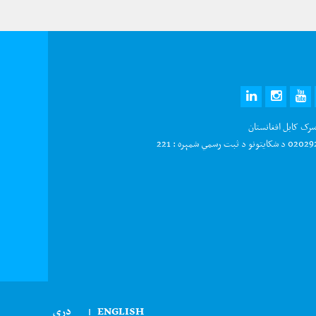
LINKEDIN
INSTAGRAM
YOUTUBE
TWITTE
FAC
سرک کابل افغانستان
و د ثبت رسمي شمېره : 221
ENGLISH
دری
|