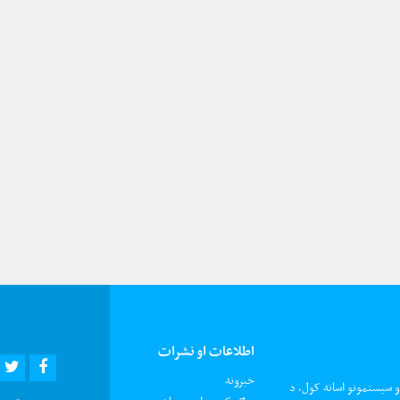
اطلاعات او نشرات
R
EBOOK
خبرونه
و سیستمونو اسانه کول، د