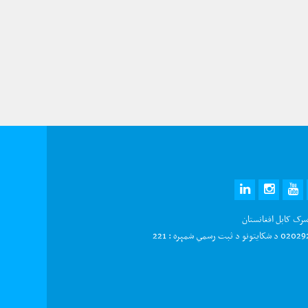
LINKEDIN
INSTAGRAM
YOUTUBE
TWITTE
FAC
سرک کابل افغانستان
و د ثبت رسمي شمېره : 221