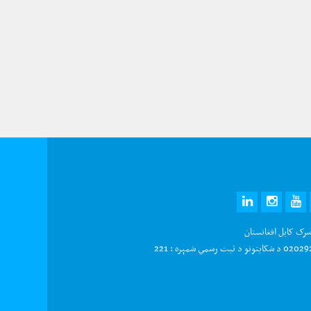
LINKEDIN
INSTAGRAM
YOUTUBE
TWITTE
FAC
سرک کابل افغانستان
و د ثبت رسمي شمېره : 221