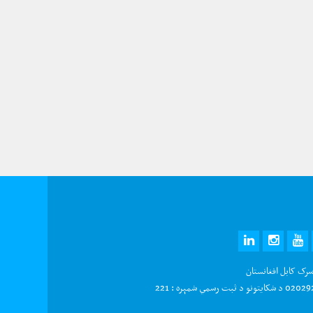
LINKEDIN
INSTAGRAM
YOUTUBE
TWITTE
FAC
سرک کابل افغانستان
و د ثبت رسمي شمېره : 221