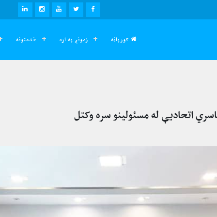
LINKEDIN
INSTAGRAM
YOUTUBE
TWITTER
FACEBOOK
کورپاڼه
زمونږ په اړه
خدمتونه
تاسري اتحادیې له مسئولینو سره وکتل