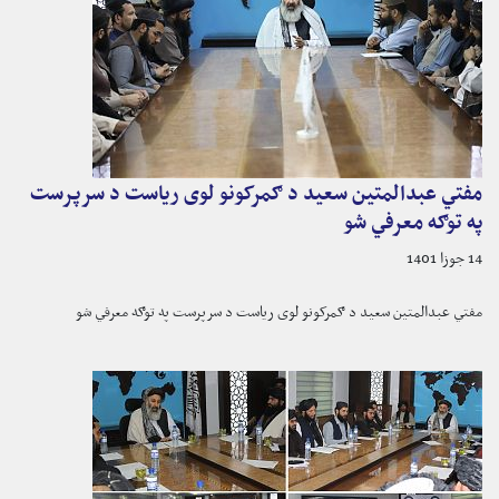
مفتي عبدالمتین سعید د ګمرکونو لوی ریاست د سرپرست
په توګه معرفي شو
14 جوزا 1401
مفتي عبدالمتین سعید د ګمرکونو لوی ریاست د سرپرست په توګه معرفي شو