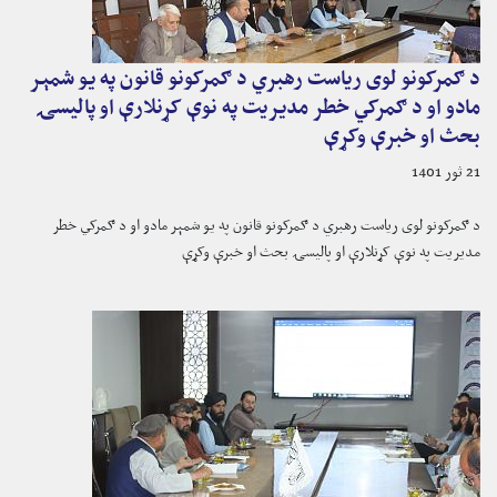
د ګمرکونو لوی ریاست رهبري د ګمرکونو قانون په یو شمېر
مادو او د ګمرکي خطر مدیریت په نوې کړنلارې او پالیسۍ
بحث او خبرې وکړې
21 ثور 1401
د ګمرکونو لوی ریاست رهبري د ګمرکونو قانون په یو شمېر مادو او د ګمرکي خطر
مدیریت په نوې کړنلارې او پالیسۍ بحث او خبرې وکړې