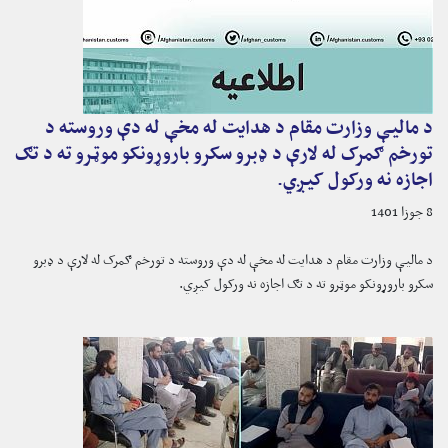
د مالیې وزارت مقام د هدایت له مخې له دې وروسته د
تورخم ګمرک له لارې د ډبرو سکرو باروړونکو موټرو ته د تګ
اجازه نه ورکول کیږي.
8 جوزا 1401
د مالیې وزارت مقام د هدایت له مخې له دې وروسته د تورخم ګمرک له لارې د ډبرو
سکرو باروړونکو موټرو ته د تګ اجازه نه ورکول کیږي.