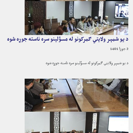
د یو شمېر ولایتي ګمرکونو له مسؤلینو سره ناسته جوړه شوه
2 جوزا 1401
د یو شمېر ولایتي ګمرکونو له مسؤلینو سره ناسته جوړه شوه