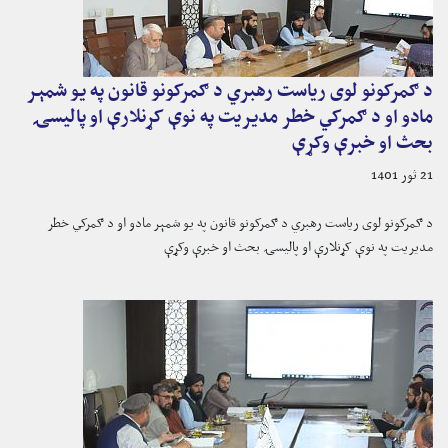
د ګمرکونو لوی ریاست رهبري د ګمرکونو قانون په یو شمېر
مادو او د ګمرکي خطر مدیریت په نوې کړنلارې او پالیسۍ
بحث او خبرې وکړې
21 ثور 1401
د ګمرکونو لوی ریاست رهبري د ګمرکونو قانون په یو شمېر مادو او د ګمرکي خطر
مدیریت په نوې کړنلارې او پالیسۍ بحث او خبرې وکړې