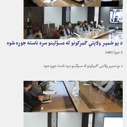
د یو شمېر ولایتي ګمرکونو له مسؤلینو سره ناسته جوړه شوه
2 جوزا 1401
د یو شمېر ولایتي ګمرکونو له مسؤلینو سره ناسته جوړه شوه