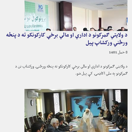
د ولایتي ګمرکونو د اداري او مالي برخې کارکونکو ته د پنځه
ورځني ورکشاپ پیل
8 حمل 1401
د ولایتي ګمرکونو د اداري او مالي برخې کارکونکو ته پنځه ورځنۍ ورکشاپ نن د
ګمرکونو په ملي اکاډمۍ کې پیل شو.