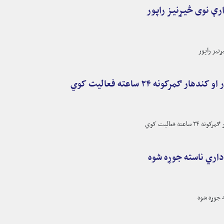
ړنیز راپور
 ګمرکونه ۲۴ ساعته فعالیت کوي
ته فعالیت کوي
داري ناسته جوړه شوه
 جوړه شوه