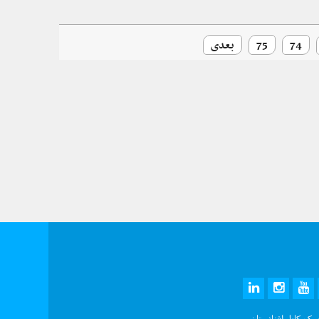
74
75
بعدی
LINKEDIN
INSTAGRAM
YOUTUBE
TWITTE
FAC
سرک کابل افغانستان