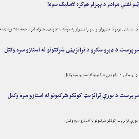
توکو د کنټرولو او بیو را ټیټولو په موخه له ګاونډي هیواد ایران څخه ۳۵۰ زره ټنه نفتي مواد را واردوي.
رپرست د ډبرو سکرو د ترانزیټي شرکتونو له استازو سره وکتل
رو سکرو د ترانزیټي شرکتونو له استازو سره وکتل
رپرست د بورې ترانزیټ کونکو شرکتونو له استازو سره وکتل
رې ترانزیټ کونکو شرکتونو له استازو سره وکتل