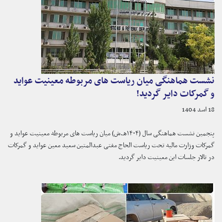
نشست هماهنگی میان ریاست های مربوطه معینیت عواید
و گمرکات دایر گردید!
18 اسد 1404
پنجمین نشست هماهنگی سال (۱۴۰۴هـ.ش) میان ریاست های مربوطه معینیت عواید و
گمرکات وزارت مالیه تحت ریاست الحاج مفتی عبدالمتین سعید معین عواید و گمرکات
در تالار جلسات این معینیت دایر گردید.