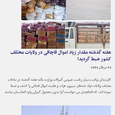
هفته گذشته مقدار زیاد اموال قاچاقی در ولایات مختلف
کشور ضبط گردید!
24 سرطان 1404
کارمندان مراقبت سیار ریاست عمومی گمرکات وزارت مالیه هفته گذشته در ساحات
مختلف ولایات فراه، قندهار، نیمروز، هرات و هلمند اموال قاچاقی را کشف و ضبط
نموده اند، که قاچاقچیان می خواستند آنرا بدون محصول گمرکی وارد افغانستان نمایند.