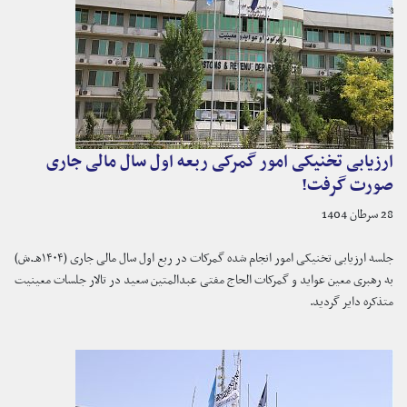
ارزیابی تخنیکی امور گمرکی ربعه اول سال مالی جاری
صورت گرفت!
28 سرطان 1404
جلسه ارزیابی تخنیکی امور انجام شده گمرکات در ربع اول سال مالی جاری (۱۴۰۴هـ.ش)
به رهبری معین عواید و گمرکات الحاج مفتی عبدالمتین سعید در تالار جلسات معینیت
متذکره دایر گردید.