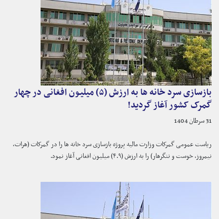
بازسازی سرد خانه ها به ارزش (۵) میلیون افغانی در چهار
گمرک کشور آغاز گردید!
31 سرطان 1404
ریاست عمومی گمرکات وزارت مالیه پروژه بازسازی سرد خانه ها را در گمرکات (هرات،
نیمروز، خوست و ننگرهار) را به ارزش (۴.۹) میلیون افغانی آغاز نمود.