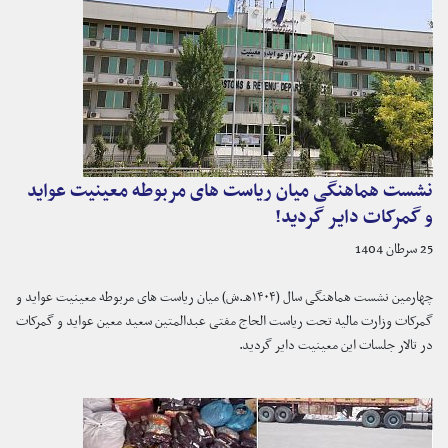
نشست هماهنگی میان ریاست های مربوطه معینیت عواید
و گمرکات دایر گردید!
25 سرطان 1404
چهارمین نشست هماهنگی سال (۱۴۰۴هـ.ش) میان ریاست های مربوطه معینیت عواید و
گمرکات وزارت مالیه تحت ریاست الحاج مفتی عبدالمتین سعید معین عواید و گمرکات
در تالار جلسات این معینیت دایر گردید.