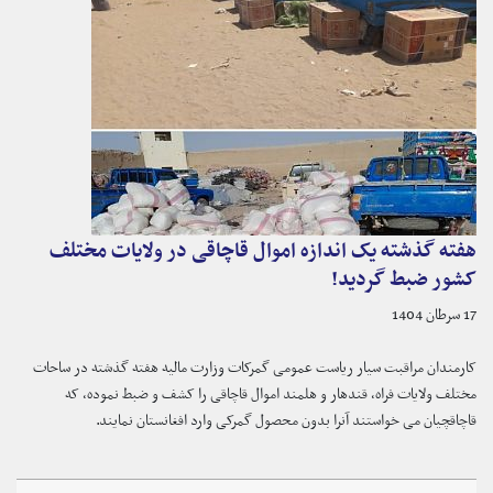
هفته گذشته یک اندازه اموال قاچاقی در ولایات مختلف
کشور ضبط گردید!
17 سرطان 1404
کارمندان مراقبت سیار ریاست عمومی گمرکات وزارت مالیه هفته گذشته در ساحات
مختلف ولایات فراه، قندهار و هلمند اموال قاچاقی را کشف و ضبط نموده، که
قاچاقچیان می خواستند آنرا بدون محصول گمرکی وارد افغانستان نمایند.